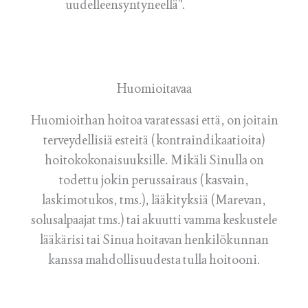
uudelleensyntyneellä”.
Huomioitavaa
Huomioithan hoitoa varatessasi että, on joitain
terveydellisiä esteitä (kontraindikaatioita)
hoitokokonaisuuksille. Mikäli Sinulla on
todettu jokin perussairaus (kasvain,
laskimotukos, tms.), lääkityksiä (Marevan,
solusalpaajat tms.) tai akuutti vamma keskustele
lääkärisi tai Sinua hoitavan henkilökunnan
kanssa mahdollisuudesta tulla hoitooni.