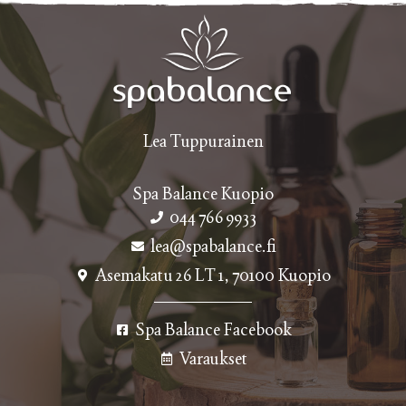
Lea Tuppurainen
Spa Balance Kuopio
044 766 9933
lea@spabalance.fi
Asemakatu 26 LT 1, 70100 Kuopio
Spa Balance Facebook
Varaukset