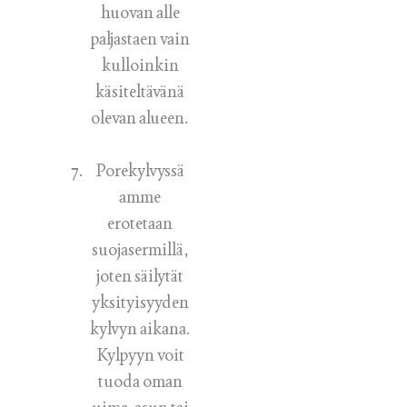
huovan alle
paljastaen vain
kulloinkin
käsiteltävänä
olevan alueen.
Porekylvyssä
amme
erotetaan
suojasermillä,
joten säilytät
yksityisyyden
kylvyn aikana.
Kylpyyn voit
tuoda oman